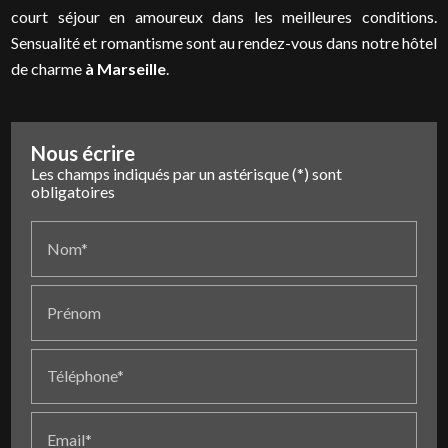
court séjour en amoureux dans les meilleures conditions.
Sensualité et romantisme sont au rendez-vous dans notre hôtel
de charme
à Marseille
.
Nous écrire
Les champs indiqués par un astérisque (*) sont
obligatoires
Nom*
Prénom
Téléphone*
Email*