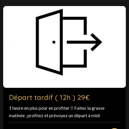
Départ tardif ( 12h ) 29€
1 heure en plus pour en profiter !! Faites la grasse
matinée , profitez et prévoyez un départ à midi