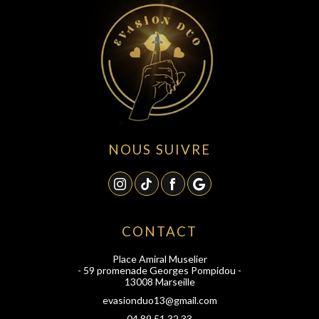
NOUS SUIVRE
CONTACT
Place Amiral Muselier
- 59 promenade Georges Pompidou -
13008 Marseille
evasionduo13@gmail.com
04 89 51 32 33