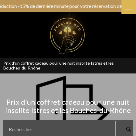
Panneau de gestion des cookies
n -15% de dernière minute pour votre réservation de ce soir !!! (Sa
Prix d'un coffret cadeau pour une nuit insolite Istres et les
Bouches-du-Rhône
Prix d'un coffret cadeau pour une nuit
insolite Istres et les Bouches-du-Rhône
Rechercher