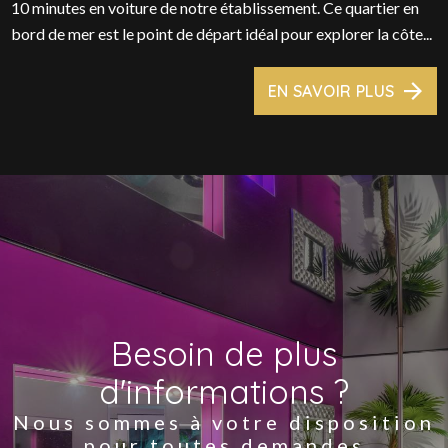
10 minutes en voiture de notre établissement. Ce quartier en
bord de mer est le point de départ idéal pour explorer la côte...
EN SAVOIR PLUS
Besoin de plus
d'informations ?
Nous sommes à votre disposition
pour toutes demandes