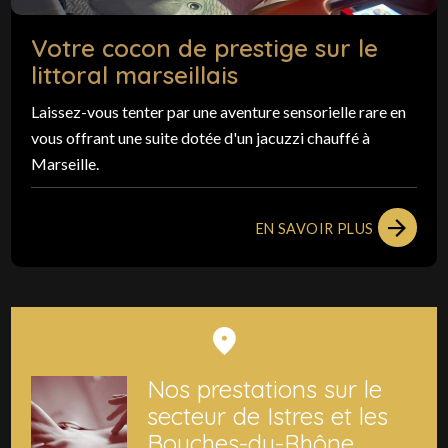
Votre cocon de prestige sur le
littoral marseillais
Laissez-vous tenter par une aventure sensorielle rare en
vous offrant une suite dotée d'un jacuzzi chauffé à
Marseille.
EN SAVOIR PLUS
Nos prestations sur le
secteur de Istres et les
Bouches-du-Rhône