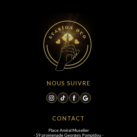
NOUS SUIVRE
CONTACT
Place Amiral Muselier
- 59 promenade Georges Pompidou -