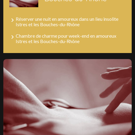
Réserver une nuit en amoureux dans un lieu insolite
Istres et les Bouches-du-Rhône
Chambre de charme pour week-end en amoureux
Istres et les Bouches-du-Rhône