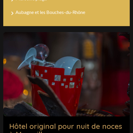
Aubagne et les Bouches-du-Rhône
Hôtel original pour nuit de noces