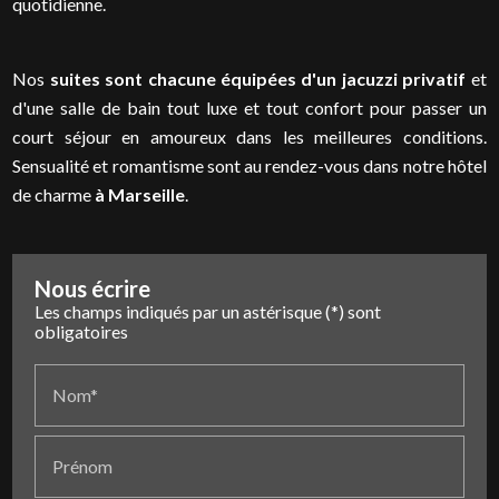
quotidienne.
Nos
suites sont chacune équipées d'un jacuzzi privatif
et
d'une salle de bain tout luxe et tout confort pour passer un
court séjour en amoureux dans les meilleures conditions.
Sensualité et romantisme sont au rendez-vous dans notre hôtel
de charme
à Marseille
.
Nous écrire
Les champs indiqués par un astérisque (*) sont
obligatoires
Nom*
Prénom