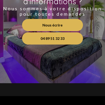
d'informations ?
Nous sommes à votre disposition
pour toutes demandes
Nous écrire
04 89 51 32 33