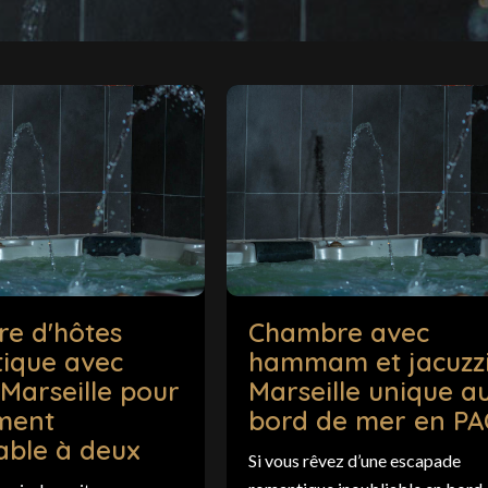
e d'hôtes
Chambre avec
ique avec
hammam et jacuzzi
 Marseille pour
Marseille unique a
ment
bord de mer en P
able à deux
Si vous rêvez d’une escapade