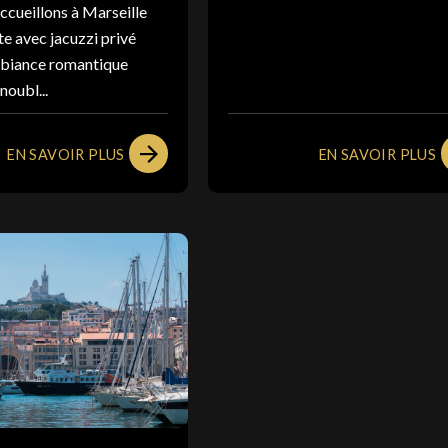
ccueillons à Marseille
te avec jacuzzi privé
biance romantique
noubl...
EN SAVOIR PLUS
EN SAVOIR PLUS