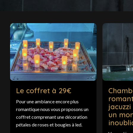
Le coffret à 29€
Chambr
romant
Pour une ambiance encore plus
jacuzzi
romantique nous vous proposons un
un mo
coffret comprenant une décoration
inoubli
pétales de roses et bougies à led.