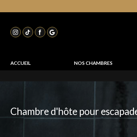
Panneau de gestion des cookies
!!! Profitez d'une 
ACCUEIL
NOS CHAMBRES
Chambre d'hôte pour escapade