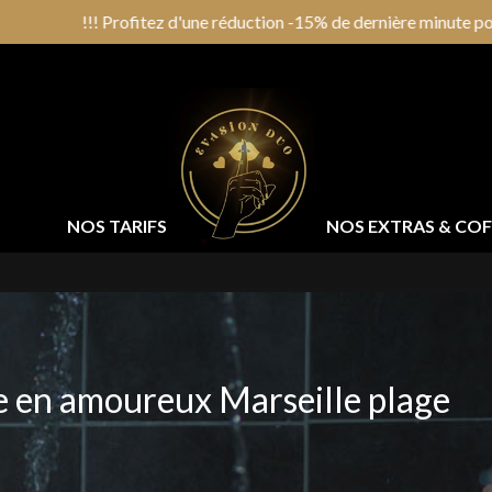
réduction -15% de dernière minute pour votre réservation de ce soir
NOS TARIFS
NOS EXTRAS & CO
 en amoureux Marseille plage