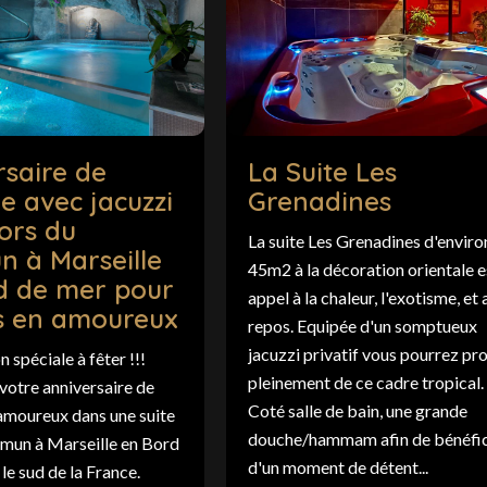
rsaire de
La Suite Les
e avec jacuzzi
Grenadines
ors du
La suite Les Grenadines d'enviro
 à Marseille
45m2 à la décoration orientale e
d de mer pour
appel à la chaleur, l'exotisme, et 
s en amoureux
repos. Equipée d'un somptueux
jacuzzi privatif vous pourrez pro
 spéciale à fêter !!!
pleinement de ce cadre tropical.
votre anniversaire de
Coté salle de bain, une grande
amoureux dans une suite
douche/hammam afin de bénéfic
mun à Marseille en Bord
d'un moment de détent...
le sud de la France.